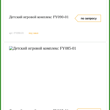
Детский игровой комплекс FY090-01
по запросу
арт: FY090-01
под заказ