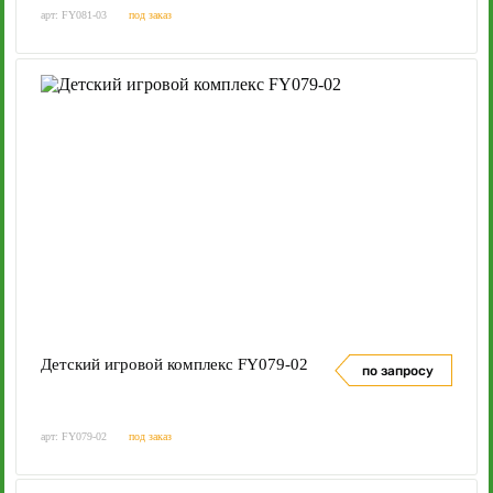
арт: FY081-03
под заказ
Детский игровой комплекс FY079-02
по запросу
арт: FY079-02
под заказ