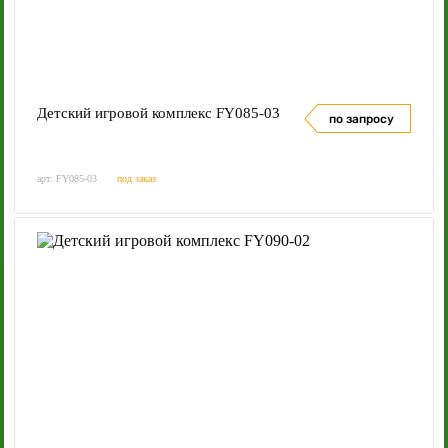
Детский игровой комплекс FY085-03
по запросу
арт: FY085-03
под заказ