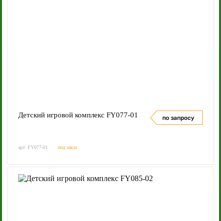
Детский игровой комплекс FY077-01
по запросу
арт: FY077-01
под заказ