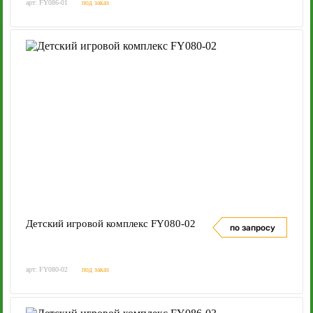
арт: FY086-01
под заказ
Детский игровой комплекс FY080-02
по запросу
арт: FY080-02
под заказ