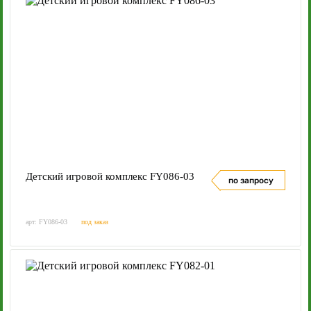
Детский игровой комплекс FY086-03
по запросу
арт: FY086-03
под заказ