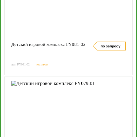
Детский игровой комплекс FY081-02
по запросу
арт: FY081-02
под заказ