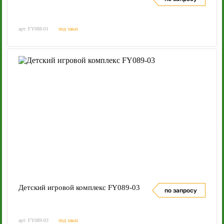
арт: FY088-01
под заказ
Детский игровой комплекс FY089-03
по запросу
арт: FY089-03
под заказ