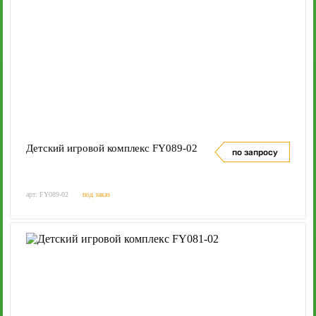
Детский игровой комплекс FY089-02
по запросу
арт: FY089-02
под заказ