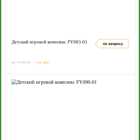
Детский игровой комплекс FY083-01
по запросу
арт: FY083-01
под заказ