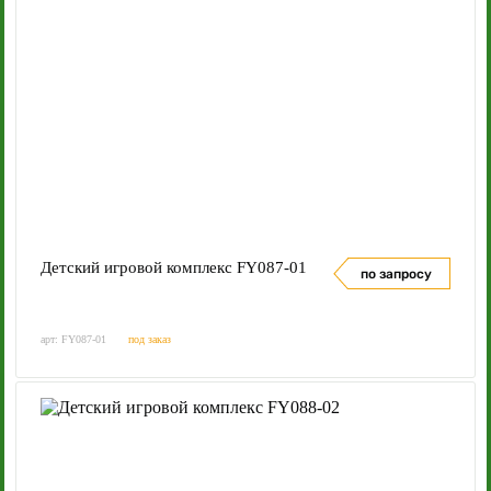
Детский игровой комплекс FY087-01
по запросу
арт: FY087-01
под заказ