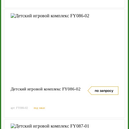
Детский игровой комплекс FY086-02
по запросу
арт: FY086-02
под заказ