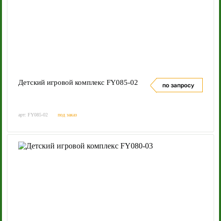
Детский игровой комплекс FY085-02
по запросу
арт: FY085-02
под заказ