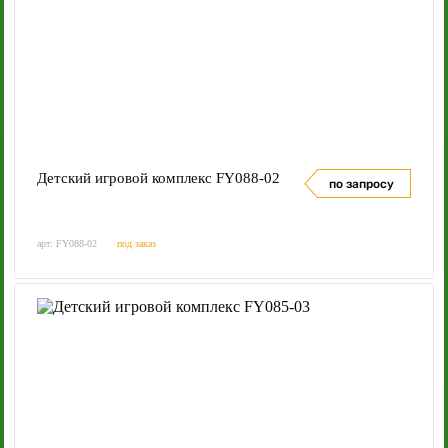
Детский игровой комплекс FY088-02
по запросу
арт: FY088-02
под заказ