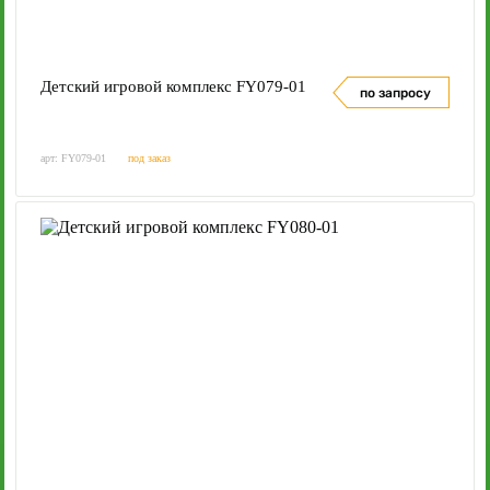
Детский игровой комплекс FY079-01
по запросу
арт: FY079-01
под заказ