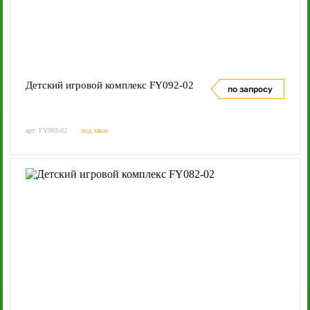
Детский игровой комплекс FY092-02
по запросу
арт: FY092-02
под заказ