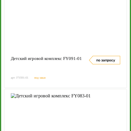
Детский игровой комплекс FY091-01
по запросу
арт: FY091-01
под заказ