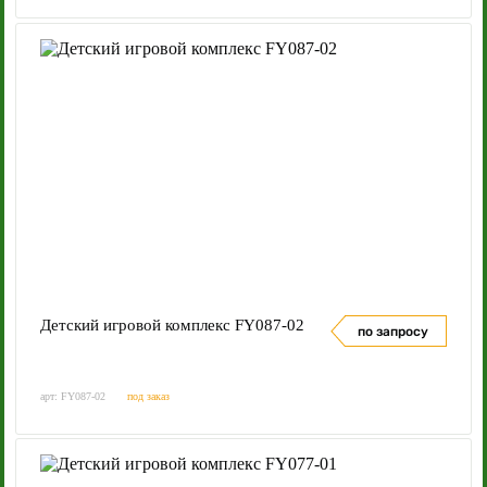
Детский игровой комплекс FY087-02
по запросу
арт: FY087-02
под заказ