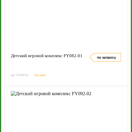
Детский игровой комплекс FY082-01
по запросу
арт: FY082-01
под заказ