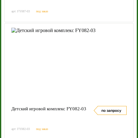
арт: FY087-03
под заказ
Детский игровой комплекс FY082-03
по запросу
арт: FY082-03
под заказ