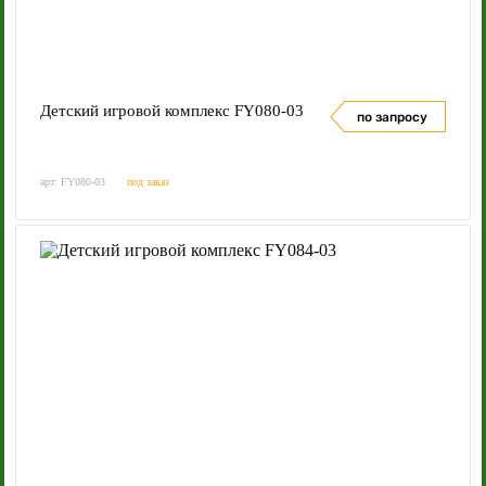
Детский игровой комплекс FY080-03
по запросу
арт: FY080-03
под заказ