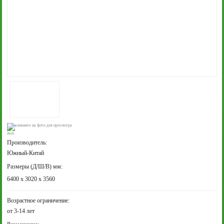
кликните на фото для просмотра
Производитель:
Южный-Китай
Размеры (Д/Ш/В) мм:
6400 х 3020 х 3560
Возрастное ограничение:
от 3-14 лет