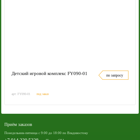
Детский игровой комплекс FY090-01
по запросу
арт: FY090-01
под заказ
Приём заказов
Понедельник-пятница с 9:00 до 18:00 по Владивостоку