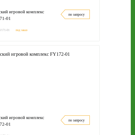
ский игровой комплекс
по запросу
71-01
Y171-01
под заказ
ский игровой комплекс
по запросу
72-01