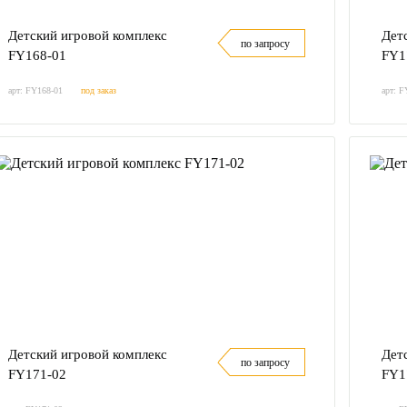
Детский игровой комплекс
Дет
по запросу
FY168-01
FY1
арт: FY168-01
под заказ
арт: F
Детский игровой комплекс
Дет
по запросу
FY171-02
FY1