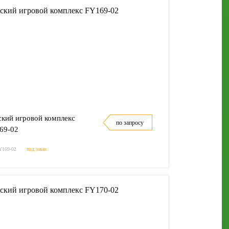
ский игровой комплекс
по запросу
69-02
Y169-02
под заказ