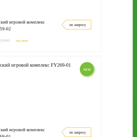
ский игровой комплекс
по запросу
59-02
Y259-02
под заказ
NEW
ский игровой комплекс
по запросу
69-01