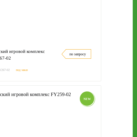
ский игровой комплекс
по запросу
67-02
Y267-02
под заказ
NEW