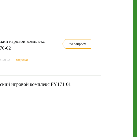
ский игровой комплекс
по запросу
70-02
Y170-02
под заказ