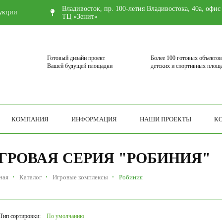
Владивосток, пр. 100-летия Владивостока, 40а, офис
укции
ТЦ «Зенит»
Готовый дизайн проект
Более 100 готовых объектов
Вашей будущей площадки
детских и спортивных площ
КОМПАНИЯ
ИНФОРМАЦИЯ
НАШИ ПРОЕКТЫ
К
ГРОВАЯ СЕРИЯ "РОБИНИЯ"
ная
Каталог
Игровые комплексы
Робиния
Тип сортировки:
По умолчанию