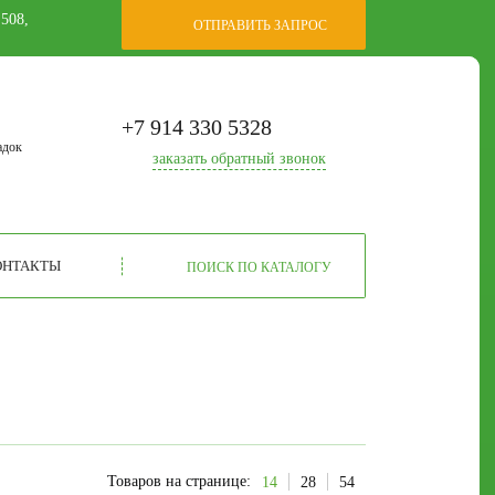
 508,
ОТПРАВИТЬ ЗАПРОС
+7 914 330 5328
адок
заказать
обратный звонок
ОНТАКТЫ
ПОИСК ПО КАТАЛОГУ
Товаров на странице:
14
28
54