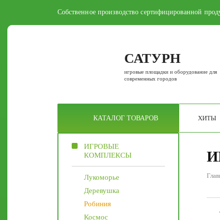
Собственное производство сертифицированной прод
САТУРН
игровые площадки и оборудование для
современных городов
ХИТЫ
КАТАЛОГ
ТОВАРОВ
ИГРОВЫЕ
И
КОМПЛЕКСЫ
Глав
Лукоморье
Деревушка
Робиния
Космос