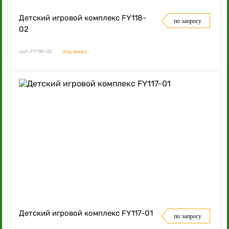
Детский игровой комплекс FY118-
по запросу
02
арт: FY118-02
под заказ
Детский игровой комплекс FY117-01
по запросу