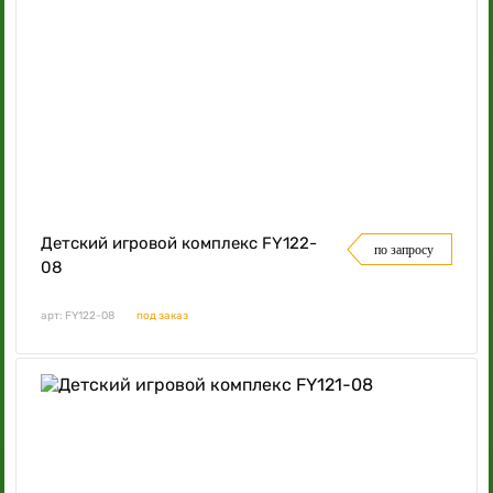
Детский игровой комплекс FY122-
по запросу
08
арт: FY122-08
под заказ