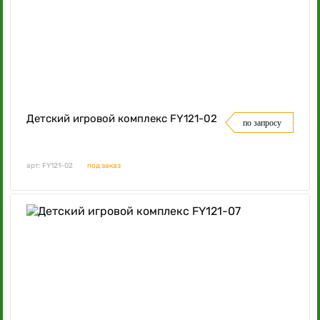
Детский игровой комплекс FY121-02
по запросу
арт: FY121-02
под заказ