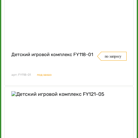
Детский игровой комплекс FY118-01
по запросу
арт: FY118-01
под заказ