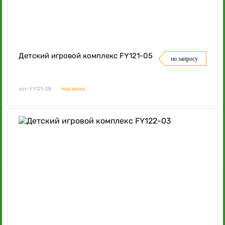
Детский игровой комплекс FY121-05
по запросу
арт: FY121-05
под заказ