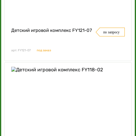
Детский игровой комплекс FY121-07
по запросу
арт: FY121-07
под заказ