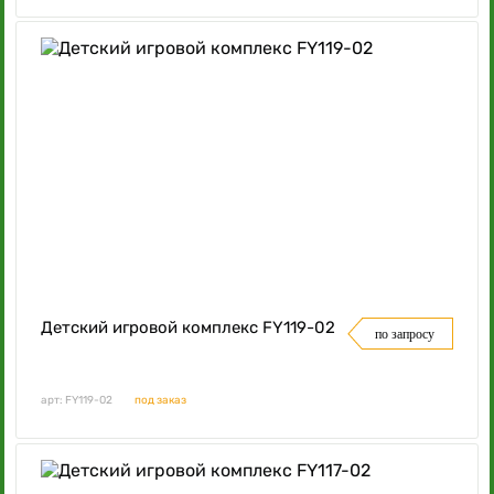
Детский игровой комплекс FY119-02
по запросу
арт: FY119-02
под заказ