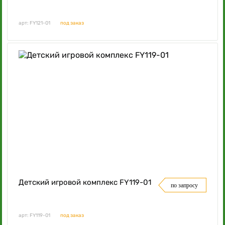
арт: FY121-01
под заказ
Детский игровой комплекс FY119-01
по запросу
арт: FY119-01
под заказ