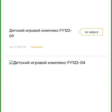
Детский игровой комплекс FY122-
по запросу
09
арт: FY122-09
под заказ