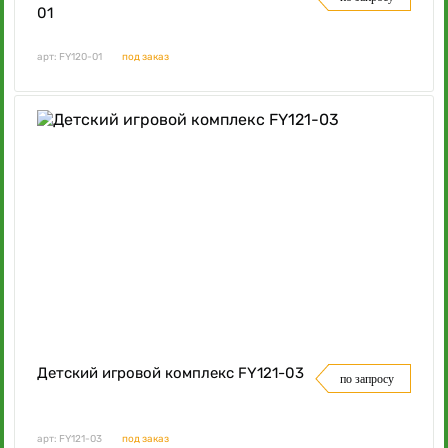
01
арт: FY120-01
под заказ
Детский игровой комплекс FY121-03
по запросу
арт: FY121-03
под заказ