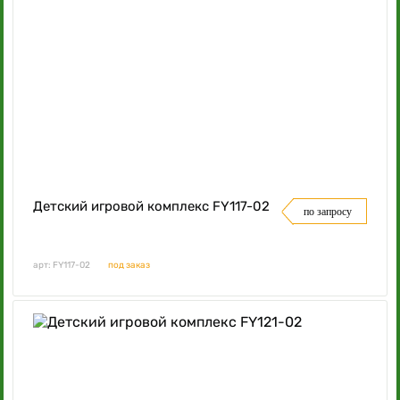
Детский игровой комплекс FY117-02
по запросу
арт: FY117-02
под заказ