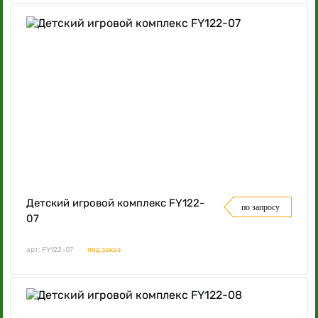
Детский игровой комплекс FY122-
по запросу
07
арт: FY122-07
под заказ