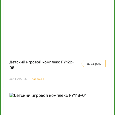
Детский игровой комплекс FY122-
по запросу
05
арт: FY122-05
под заказ