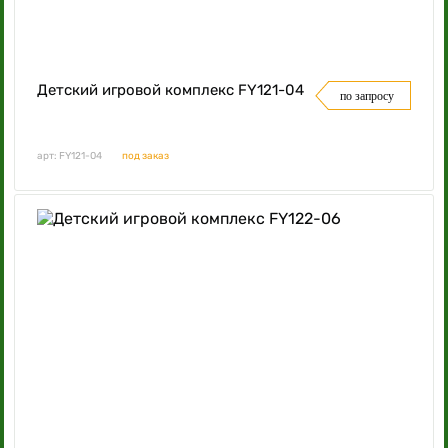
Детский игровой комплекс FY121-04
по запросу
арт: FY121-04
под заказ