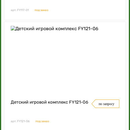
арт: FY117-01
под заказ
Детский игровой комплекс FY121-06
по запросу
арт: FY121-06
под заказ