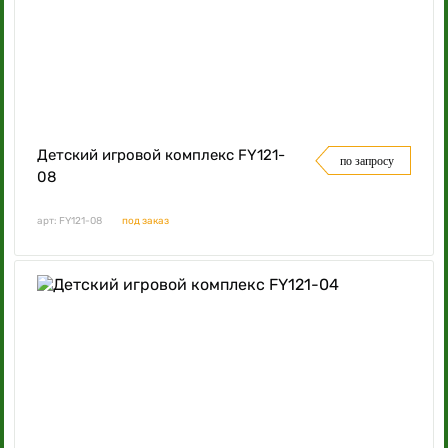
Детский игровой комплекс FY121-
по запросу
08
арт: FY121-08
под заказ