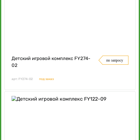
Детский игровой комплекс FY274-
по запросу
02
арт: FY274-02
под заказ