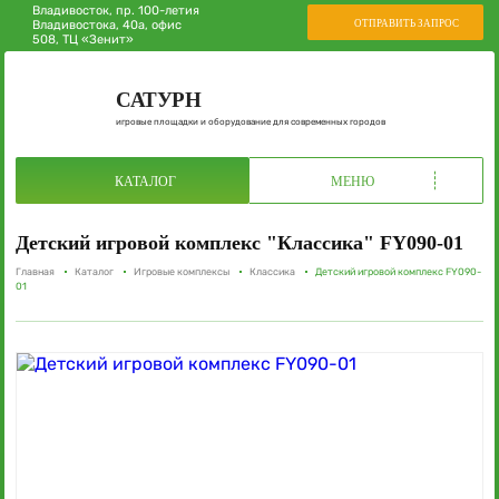
Владивосток, пр. 100-летия
ОТПРАВИТЬ ЗАПРОС
Владивостока, 40а, офис
508, ТЦ «Зенит»
САТУРН
игровые площадки и оборудование для современных городов
КАТАЛОГ
МЕНЮ
Детский игровой комплекс "Классика" FY090-01
Главная
Каталог
Игровые комплексы
Классика
Детский игровой комплекс FY090-
01