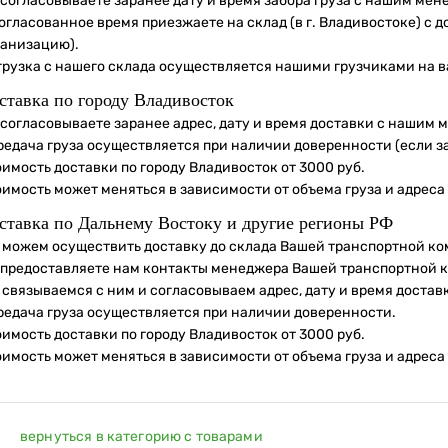
 согласовываете заранее дату и время забора груза с нашим мен
огласованное время приезжаете на склад (в г. Владивостоке) с 
ганизацию).
грузка с нашего склада осуществляется нашими грузчиками на в
ставка по городу Владивосток
 согласовываете заранее адрес, дату и время доставки с нашим 
редача груза осуществляется при наличии доверенности (если з
имость доставки по городу Владивосток от 3000 руб.
оимость может меняться в зависимости от объема груза и адреса
ставка по Дальнему Востоку и другие регионы РФ
 можем осуществить доставку до склада Вашей транспортной ко
 предоставляете нам контакты менеджера Вашей транспортной 
 связываемся с ним и согласовываем адрес, дату и время достав
редача груза осуществляется при наличии доверенности.
имость доставки по городу Владивосток от 3000 руб.
оимость может меняться в зависимости от объема груза и адреса
вернуться в категорию с товарами