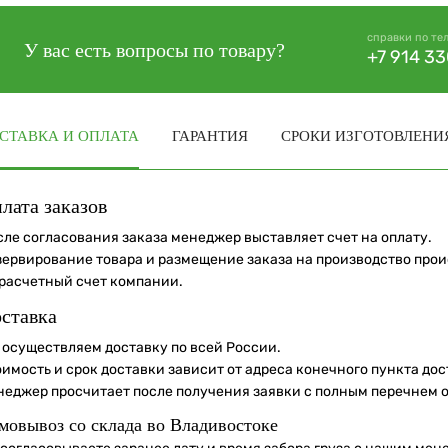
справки по те
У вас есть вопросы по товару?
+7 914 3
СТАВКА И ОПЛАТА
ГАРАНТИЯ
СРОКИ ИЗГОТОВЛЕНИ
лата заказов
сле согласования заказа менеджер выставляет счет на оплату.
зервирование товара и размещение заказа на производство про
 расчетный счет компании.
ставка
 осуществляем доставку по всей России.
оимость и срок доставки зависит от адреса конечного пункта до
неджер просчитает после получения заявки с полным перечнем 
мовывоз со склада во Владивостоке