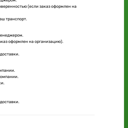
еджером.
доверенностью (если заказ оформлен на
аш транспорт.
менеджером.
аказ оформлен на организацию).
 доставки.
мпании.
компании.
ки.
 доставки.