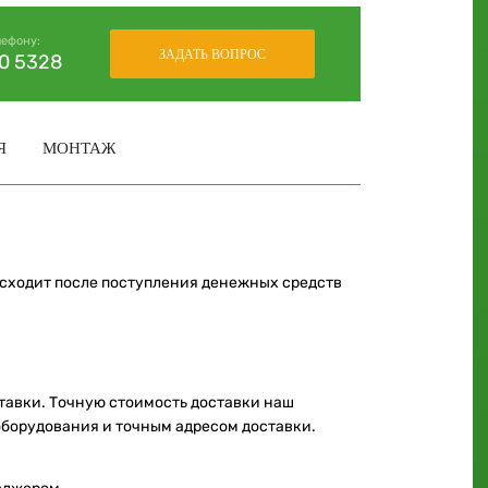
лефону:
ЗАДАТЬ ВОПРОС
30 5328
Я
МОНТАЖ
исходит после поступления денежных средств
ставки. Точную стоимость доставки наш
оборудования и точным адресом доставки.