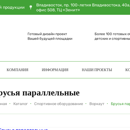
Владивосток, пр. 100-летия Владивостока, 40а
й продукции
офис 508, ТЦ «Зенит»
Готовый дизайн проект
Более 100 готовых о
Вашей будущей площадки
детских и спортивн
КОМПАНИЯ
ИНФОРМАЦИЯ
НАШИ ПРОЕКТЫ
К
русья параллельные
вная
Каталог
Спортивное оборудование
Воркаут
Брусья па