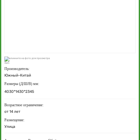
кликните на фото для просмотра
Производитель:
Южный-Китай
Размеры (Д/Ш/В) мм:
4030*1430*2345
Возрастное ограничение:
от 14 лет
Размещение:
Улица