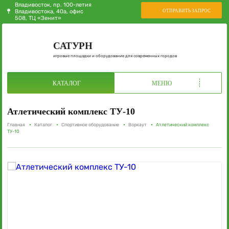
Владивосток, пр. 100-летия
ОТПРАВИТЬ ЗАПРОС
Владивостока, 40а, офис
508, ТЦ «Зенит»
САТУРН
игровые площадки и оборудование для современных городов
КАТАЛОГ
МЕНЮ
Атлетический комплекс ТУ-10
Главная
Каталог
Спортивное оборудование
Воркаут
Атлетический комплекс
ТУ-10