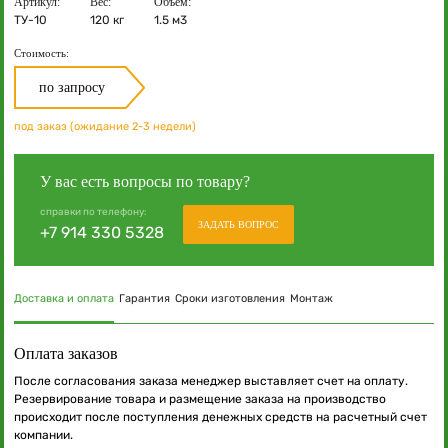
Артикул:
Вес:
Объём:
ТУ-10
120 кг
1.5 м3
Стоимость:
по запросу
под заказ (ожидание 2-3 недели)
У вас есть вопросы по товару?
справки по телефону:
ЗАДАТЬ ВОПРОС
+7 914 330 5328
Доставка и оплата
Гарантия
Сроки изготовления
Монтаж
Оплата заказов
После согласования заказа менеджер выставляет счет на оплату.
Резервирование товара и размещение заказа на производство
происходит после поступления денежных средств на расчетный счет
компании.