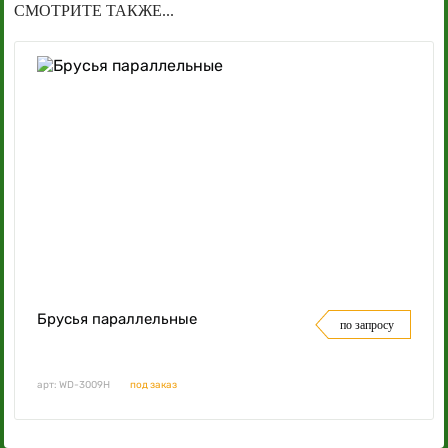
СМОТРИТЕ ТАКЖЕ...
Брусья параллельные
по запросу
арт: WD-3009H
под заказ