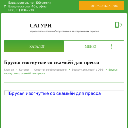
Владивосток, пр. 100-летия
ОТПРАВИТЬ ЗАПРОС
Владивостока, 40а, офис
508, ТЦ «Зенит»
САТУРН
игровые площадки и оборудование для современных городов
КАТАЛОГ
МЕНЮ
Брусья изогнутые со скамьёй для пресса
Главная
Каталог
Спортивное оборудование
Воркаут для людей с ОФВ
Брусья
изогнутые со скамьёй для пресса