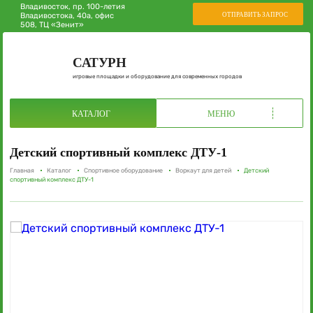
Владивосток, пр. 100-летия
ОТПРАВИТЬ ЗАПРОС
Владивостока, 40а, офис
508, ТЦ «Зенит»
САТУРН
игровые площадки и оборудование для современных городов
КАТАЛОГ
МЕНЮ
Детский спортивный комплекс ДТУ-1
Главная
Каталог
Спортивное оборудование
Воркаут для детей
Детский
спортивный комплекс ДТУ-1