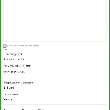
кликните на фото для просмотра
Производитель:
Южный-Китай
Размеры (Д/Ш/В) мм:
1416*1416*2645
Возрастное ограничение:
3-8 лет
Размещение:
Улица