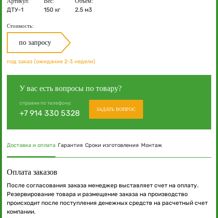
Артикул:
Вес:
Объём:
ДТУ-1
150 кг
2.5 м3
Стоимость:
по запросу
под заказ (ожидание 2-3 недели)
У вас есть вопросы по товару?
справки по телефону:
ЗАДАТЬ ВОПРОС
+7 914 330 5328
Доставка и оплата
Гарантия
Сроки изготовления
Монтаж
Оплата заказов
После согласования заказа менеджер выставляет счет на оплату.
Резервирование товара и размещение заказа на производство
происходит после поступления денежных средств на расчетный счет
компании.