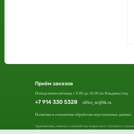
Приём заказов
Понедельник-пятница с 9:00 до 18:00 по Владивостоку
+7 914 330 5328
office_nc@bk.ru
Политика в отношении обработки персональных данных
Характеристики, комплект и внешний вид товаров могут отличаться от реальн
Сайт носит исключительно информационный характер и ни при каких условия