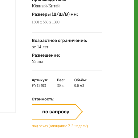
Южный-Китай
Размеры (Д/Ш/В) мм:
1300 х 550 х 1300
Возрастное ограничение:
от 14 лет
Размещение:
Улица
Артикул:
Вес:
Объём:
FY12403
30 кг
0.6 м3
Стоимость:
по запросу
под заказ (ожидание 2-3 недели)