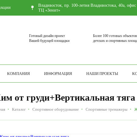
Владивосток, пр. 100-летия Владивостока, 40а, офис
укции
ТЦ «Зенит»
Готовый дизайн проект
Более 100 готовых объектов
Вашей будущей площадки
детских и спортивных площ
КОМПАНИЯ
ИНФОРМАЦИЯ
НАШИ ПРОЕКТЫ
К
им от груди+Вертикальная тяга
ная
Каталог
Спортивное оборудование
Спортивные тренажеры
Ж