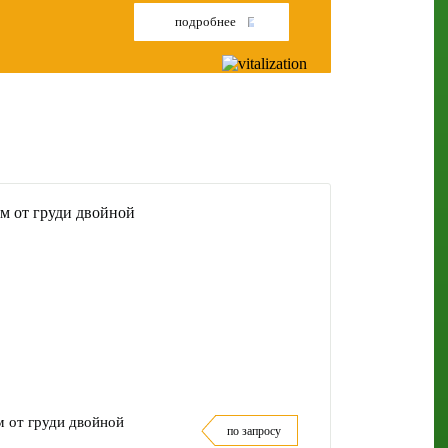
подробнее
 от груди двойной
по запросу