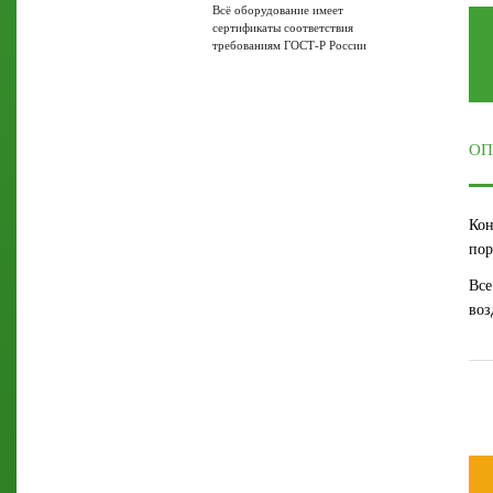
Всё оборудование имеет
сертификаты соответствия
требованиям ГОСТ-Р России
ОП
Кон
пор
Все
воз