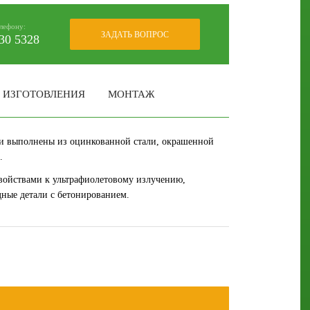
елефону:
ЗАДАТЬ ВОПРОС
30 5328
 ИЗГОТОВЛЕНИЯ
МОНТАЖ
али выполнены из оцинкованной стали, окрашенной
.
войствами к ультрафиолетовому излучению,
ные детали с бетонированием.