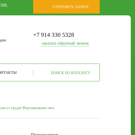
 508,
ОТПРАВИТЬ ЗАПРОС
+7 914 330 5328
адок
заказать
обратный звонок
ОНТАКТЫ
ПОИСК ПО КАТАЛОГУ
им от груди+Вертикальная тяга
Производитель: