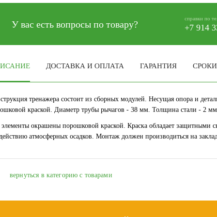
справки по т
У вас есть вопросы по товару?
+7 914 3
ИСАНИЕ
ДОСТАВКА И ОПЛАТА
ГАРАНТИЯ
СРОКИ
струкция тренажера состоит из сборных модулей. Несущая опора и дет
ошковой краской. Диаметр трубы рычагов - 38 мм. Толщина стали - 2 мм
 элементы окрашены порошковой краской. Краска обладает защитными с
действию атмосферных осадков. Монтаж должен производиться на заклад
вернуться в категорию с товарами