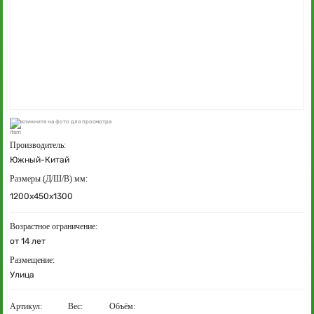
кликните на фото для просмотра
Производитель:
Южный-Китай
Размеры (Д/Ш/В) мм:
1200x450x1300
Возрастное ограничение:
от 14 лет
Размещение:
Улица
Артикул:
Вес:
Объём: