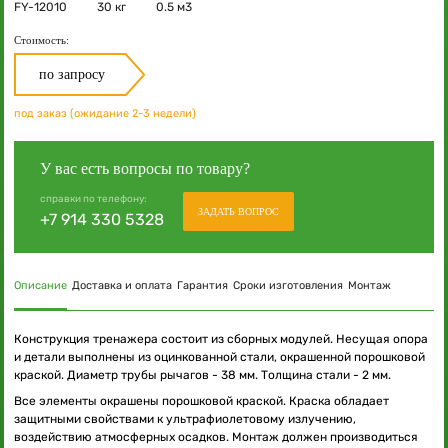
FY-12010
30 кг
0.5 м3
Стоимость:
по запросу
под заказ (ожидание 2-3 недели)
У вас есть вопросы по товару?
справки по телефону:
ЗАДАТЬ ВОПРОС
+7 914 330 5328
Описание
Доставка и оплата
Гарантия
Сроки изготовления
Монтаж
Конструкция тренажера состоит из сборных модулей. Несущая опора
и детали выполнены из оцинкованной стали, окрашенной порошковой
краской. Диаметр трубы рычагов - 38 мм. Толщина стали - 2 мм.
Все элементы окрашены порошковой краской. Краска обладает
защитными свойствами к ультрафиолетовому излучению,
воздействию атмосферных осадков. Монтаж должен производиться