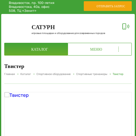
Владивосток, пр. 100-летия
ОТПРАВИТЬ ЗАПРОС
Владивостока, 40а, офис
508, ТЦ «Зенит»
САТУРН
игровые площадки и оборудование для современных городов
КАТАЛОГ
МЕНЮ
Твистер
Главная
Каталог
Спортивное оборудование
Спортивные тренажеры
Твистер