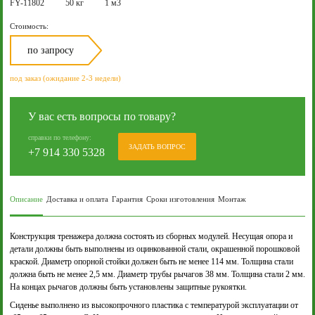
FY-11802
50 кг
1 м3
Стоимость:
по запросу
под заказ (ожидание 2-3 недели)
У вас есть вопросы по товару?
справки по телефону:
ЗАДАТЬ ВОПРОС
+7 914 330 5328
Описание
Доставка и оплата
Гарантия
Сроки изготовления
Монтаж
Конструкция тренажера должна состоять из сборных модулей. Несущая опора и
детали должны быть выполнены из оцинкованной стали, окрашенной порошковой
краской. Диаметр опорной стойки должен быть не менее 114 мм. Толщина стали
должна быть не менее 2,5 мм. Диаметр трубы рычагов 38 мм. Толщина стали 2 мм.
На концах рычагов должны быть установлены защитные рукоятки.
Сиденье выполнено из высокопрочного пластика с температурой эксплуатации от