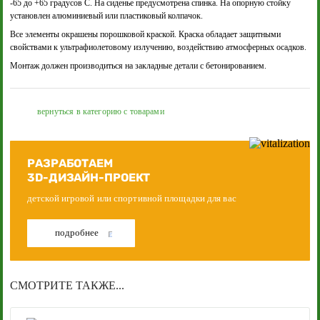
-65 до +65 градусов С. На сиденье предусмотрена спинка. На опорную стойку
установлен алюминиевый или пластиковый колпачок.
Все элементы окрашены порошковой краской. Краска обладает защитными
свойствами к ультрафиолетовому излучению, воздействию атмосферных осадков.
Монтаж должен производиться на закладные детали с бетонированием.
вернуться в категорию с товарами
РАЗРАБОТАЕМ
3D-ДИЗАЙН-ПРОЕКТ
детской игровой или спортивной площадки для вас
подробнее
СМОТРИТЕ ТАКЖЕ...