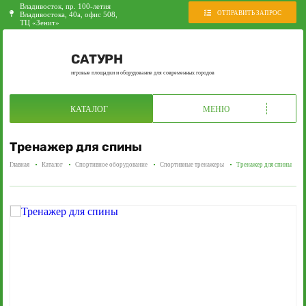
Владивосток, пр. 100-летия
ОТПРАВИТЬ ЗАПРОС
Владивостока, 40а, офис 508,
ТЦ «Зенит»
САТУРН
игровые площадки и оборудование для современных городов
КАТАЛОГ
МЕНЮ
Тренажер для спины
Главная
Каталог
Спортивное оборудование
Спортивные тренажеры
Тренажер для спины