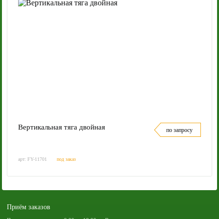
Вертикальная тяга двойная
по запросу
арт: FY-11701
под заказ
Приём заказов