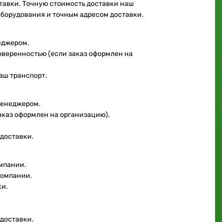
ставки. Точную стоимость доставки наш
оборудования и точным адресом доставки.
еджером.
доверенностью (если заказ оформлен на
аш транспорт.
менеджером.
аказ оформлен на организацию).
 доставки.
мпании.
компании.
ки.
 доставки.