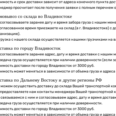
оимость и срок доставки зависит от адреса конечного пункта до
неджер просчитает после получения заявки с полным перечнем 
мовывоз со склада во Владивостоке
 согласовываете заранее дату и время забора груза с нашим мен
огласованное время приезжаете на склад (в г. Владивостоке) с 
ганизацию).
грузка с нашего склада осуществляется нашими грузчиками на в
ставка по городу Владивосток
 согласовываете заранее адрес, дату и время доставки с нашим 
редача груза осуществляется при наличии доверенности (если з
имость доставки по городу Владивосток от 3000 руб.
оимость может меняться в зависимости от объема груза и адреса
ставка по Дальнему Востоку и другие регионы РФ
 можем осуществить доставку до склада Вашей транспортной ко
 предоставляете нам контакты менеджера Вашей транспортной 
 связываемся с ним и согласовываем адрес, дату и время достав
редача груза осуществляется при наличии доверенности.
имость доставки по городу Владивосток от 3000 руб.
оимость может меняться в зависимости от объема груза и адреса