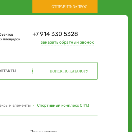
,
ОТПРАВИТЬ ЗАПРОС
+7 914 330 5328
бъектов
ых площадок
заказать
обратный звонок
ОНТАКТЫ
ПОИСК ПО КАТАЛОГУ
ексы и элементы
Спортивный комплекс СП13
Производитель: