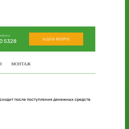
лефону:
ЗАДАТЬ ВОПРОС
30 5328
Я
МОНТАЖ
исходит после поступления денежных средств