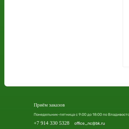
Приём заказов
Понедельник-пятница с 9:00 до 18:00 по Владивост
+7 914 330 5328
office_nc@bk.ru