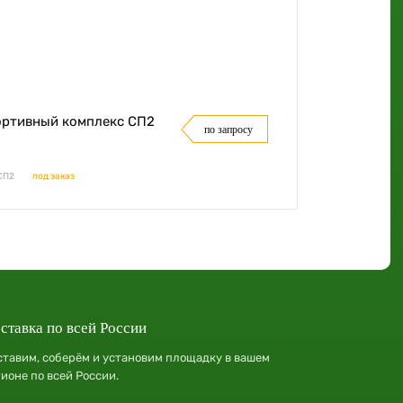
ртивный комплекс СП2
по запросу
 СП2
под заказ
ставка по всей России
ставим, соберём и установим площадку в вашем
гионе по всей России.