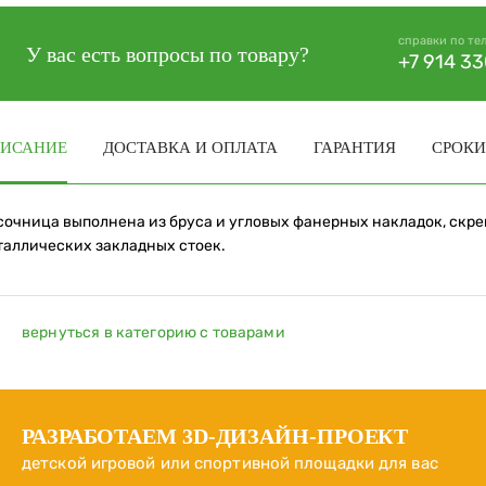
справки по те
У вас есть вопросы по товару?
+7 914 3
ИСАНИЕ
ДОСТАВКА И ОПЛАТА
ГАРАНТИЯ
СРОКИ
сочница выполнена из бруса и угловых фанерных накладок, скр
таллических закладных стоек.
вернуться в категорию с товарами
РАЗРАБОТАЕМ
3D-ДИЗАЙН-ПРОЕКТ
детской игровой или спортивной площадки для вас