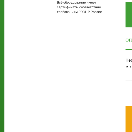
Всё оборудование имеет
сертификаты соответствия
требованиям ГОСТ-Р России
ОП
Пе
ме