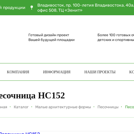
Владивосток, пр. 100-летия Владивостока, 40а
й продукции
офис 508, ТЦ «Зенит»
Готовый дизайн проект
Более 100 готовых о
Вашей будущей площадки
детских и спортивн
КОМПАНИЯ
ИНФОРМАЦИЯ
НАШИ ПРОЕКТЫ
К
есочница НС152
вная
Каталог
Малые архитектурные формы
Песочницы
Песо