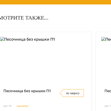
МОТРИТЕ ТАКЖЕ...
Песочница без крышки П1
Пес
по запросу
арт: П1
под заказ
арт: 