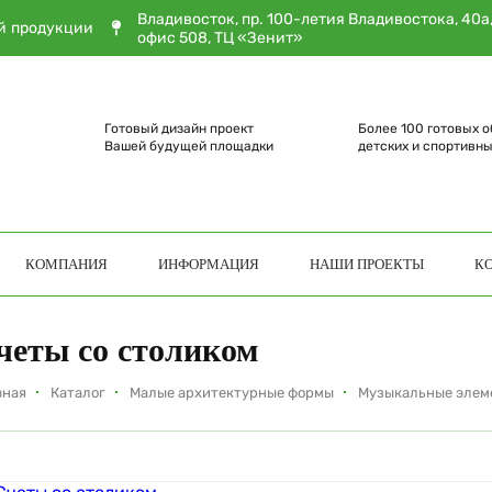
Владивосток, пр. 100-летия Владивостока, 40а
й продукции
офис 508, ТЦ «Зенит»
Готовый дизайн проект
Более 100 готовых о
Вашей будущей площадки
детских и спортивн
КОМПАНИЯ
ИНФОРМАЦИЯ
НАШИ ПРОЕКТЫ
К
четы со столиком
вная
Каталог
Малые архитектурные формы
Музыкальные элем