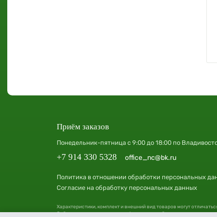
Приём заказов
Понедельник-пятница с 9:00 до 18:00 по Владивост
+7 914 330 5328
office_nc@bk.ru
Политика в отношении обработки персональных да
Согласие на обработку персональных данных
Характеристики, комплект и внешний вид товаров могут отличатьс
Сайт носит исключительно информационный характер и ни при как