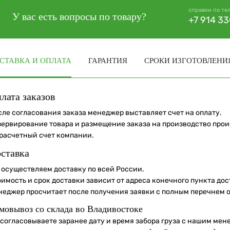
справки по те
У вас есть вопросы по товару?
+7 914 3
СТАВКА И ОПЛАТА
ГАРАНТИЯ
СРОКИ ИЗГОТОВЛЕНИ
лата заказов
сле согласования заказа менеджер выставляет счет на оплату.
зервирование товара и размещение заказа на производство про
 расчетный счет компании.
ставка
 осуществляем доставку по всей России.
оимость и срок доставки зависит от адреса конечного пункта до
неджер просчитает после получения заявки с полным перечнем 
мовывоз со склада во Владивостоке
 согласовываете заранее дату и время забора груза с нашим мен