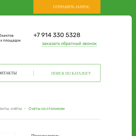
,
ОТПРАВИТЬ ЗАПРОС
+7 914 330 5328
бъектов
ых площадок
заказать
обратный звонок
ОНТАКТЫ
ПОИСК ПО КАТАЛОГУ
енты, счёты
Счеты со столиком
Производитель: