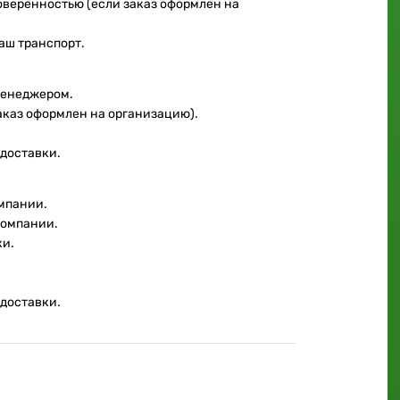
доверенностью (если заказ оформлен на
аш транспорт.
менеджером.
аказ оформлен на организацию).
 доставки.
мпании.
компании.
ки.
 доставки.