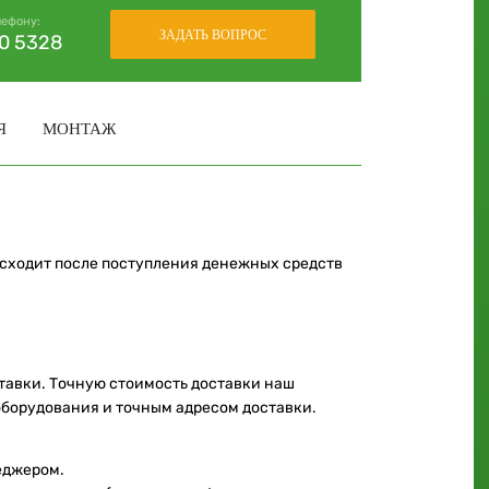
лефону:
ЗАДАТЬ ВОПРОС
30 5328
Я
МОНТАЖ
исходит после поступления денежных средств
ставки. Точную стоимость доставки наш
оборудования и точным адресом доставки.
еджером.