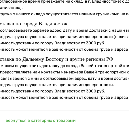
огласованное время приезжаете на склад (в г. Владивостоке) с 
ганизацию).
грузка с нашего склада осуществляется нашими грузчиками на в
ставка по городу Владивосток
 согласовываете заранее адрес, дату и время доставки с нашим 
редача груза осуществляется при наличии доверенности (если з
имость доставки по городу Владивосток от 3000 руб.
оимость может меняться в зависимости от объема груза и адреса
ставка по Дальнему Востоку и другие регионы РФ
 можем осуществить доставку до склада Вашей транспортной ко
 предоставляете нам контакты менеджера Вашей транспортной 
 связываемся с ним и согласовываем адрес, дату и время достав
редача груза осуществляется при наличии доверенности.
имость доставки по городу Владивосток от 3000 руб.
оимость может меняться в зависимости от объема груза и адреса
вернуться в категорию с товарами