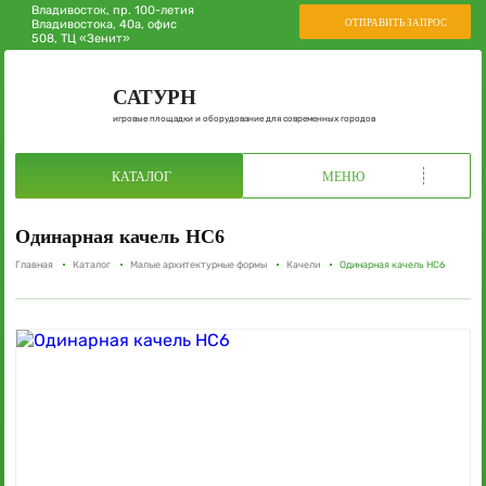
Владивосток, пр. 100-летия
ОТПРАВИТЬ ЗАПРОС
Владивостока, 40а, офис
508, ТЦ «Зенит»
САТУРН
игровые площадки и оборудование для современных городов
КАТАЛОГ
МЕНЮ
Одинарная качель НС6
Главная
Каталог
Малые архитектурные формы
Качели
Одинарная качель НС6