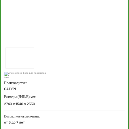
кликните на фото для просмотра
Производитель:
САТУРН
Размеры (Д/Ш/В) мм:
2740 х 1540 х 2330
Возрастное ограничение:
от 3 до 7 лет