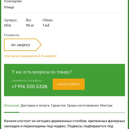
Размещение:
Улица
Артикул:
Вес:
Объём:
НС6
95 кг
1 м3
Стоимость:
по запросу
под заказ (ожидание 2-3 недели)
У вас есть вопросы по товару?
справки по телефону:
ЗАДАТЬ ВОПРОС
+7 914 330 5328
Описание
Доставка и оплата
Гарантия
Сроки изготовления
Монтаж
Качели состоят из четырех деревянных столбов, крепежных фанерных
накладок и перекладины под подвес. Подвесы подбираются под