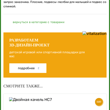
запрос заказчика. Плоские, подвесы-люлбки для малышей и подвес со
спинкой.
вернуться в категорию с товарами
РАЗРАБОТАЕМ
3D-ДИЗАЙН-ПРОЕКТ
детской игровой или спортивной площадки для
вас
подробнее
СМОТРИТЕ ТАКЖЕ...
ХИТ