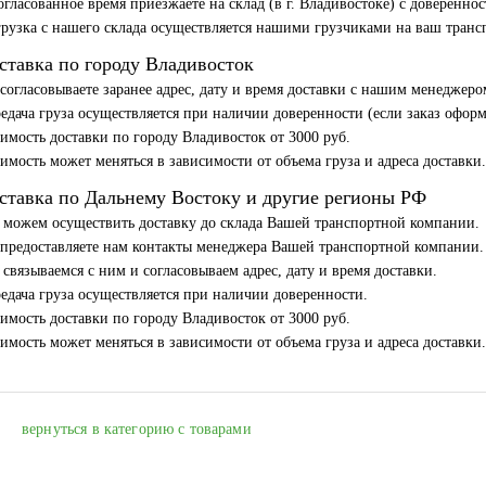
огласованное время приезжаете на склад (в г. Владивостоке) с доверенно
рузка с нашего склада осуществляется нашими грузчиками на ваш транс
ставка по городу Владивосток
согласовываете заранее адрес, дату и время доставки с нашим менеджеро
едача груза осуществляется при наличии доверенности (если заказ офор
имость доставки по городу Владивосток от 3000 руб.
имость может меняться в зависимости от объема груза и адреса доставки
ставка по Дальнему Востоку и другие регионы РФ
можем осуществить доставку до склада Вашей транспортной компании.
предоставляете нам контакты менеджера Вашей транспортной компании.
связываемся с ним и согласовываем адрес, дату и время доставки.
едача груза осуществляется при наличии доверенности.
имость доставки по городу Владивосток от 3000 руб.
имость может меняться в зависимости от объема груза и адреса доставки.
вернуться в категорию с товарами