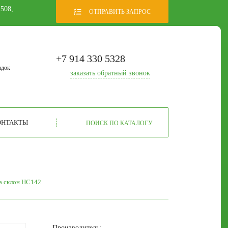
 508,
ОТПРАВИТЬ ЗАПРОС
+7 914 330 5328
адок
заказать
обратный звонок
ОНТАКТЫ
ПОИСК ПО КАТАЛОГУ
а склон НС142
Производитель: