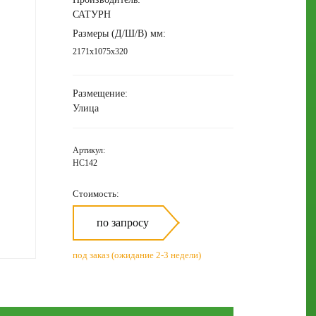
САТУРН
Размеры (Д/Ш/В) мм:
2171х1075х320
Размещение:
Улица
Артикул:
НС142
Стоимость:
по запросу
под заказ (ожидание 2-3 недели)