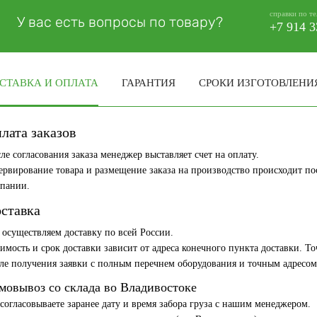
справки по т
У вас есть вопросы по товару?
+7 914 3
СТАВКА И ОПЛАТА
ГАРАНТИЯ
СРОКИ ИЗГОТОВЛЕНИ
лата заказов
ле согласования заказа менеджер выставляет счет на оплату.
ервирование товара и размещение заказа на производство происходит по
пании.
ставка
осуществляем доставку по всей России.
имость и срок доставки зависит от адреса конечного пункта доставки. 
ле получения заявки с полным перечнем оборудования и точным адресом
мовывоз со склада во Владивостоке
согласовываете заранее дату и время забора груза с нашим менеджером.