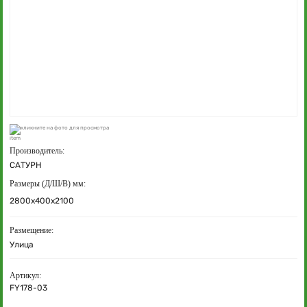
кликните на фото для просмотра
Производитель:
САТУРН
Размеры (Д/Ш/В) мм:
2800х400х2100
Размещение:
Улица
Артикул:
FY178-03