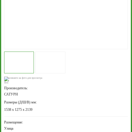
кликните на фото для просмотра
Производитель:
САТУРН
Размеры (Д/Ш/В) мм:
1538 х 1275 х 2139
Размещение:
Улица