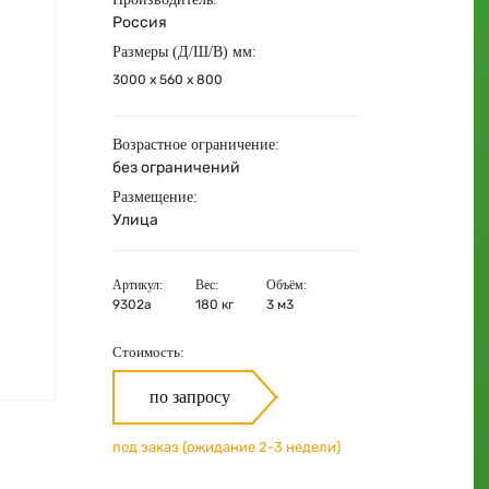
Россия
Размеры (Д/Ш/В) мм:
3000 x 560 x 800
Возрастное ограничение:
без ограничений
Размещение:
Улица
Артикул:
Вес:
Объём:
9302а
180 кг
3 м3
Стоимость:
по запросу
под заказ (ожидание 2-3 недели)