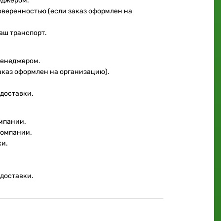
еджером.
доверенностью (если заказ оформлен на
аш транспорт.
менеджером.
аказ оформлен на организацию).
 доставки.
мпании.
компании.
ки.
 доставки.