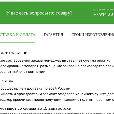
справки по те
У вас есть вопросы по товару?
+7 914 3
СТАВКА И ОПЛАТА
ГАРАНТИЯ
СРОКИ ИЗГОТОВЛЕНИ
лата заказов
сле согласования заказа менеджер выставляет счет на оплату.
зервирование товара и размещение заказа на производство про
 расчетный счет компании.
ставка
 осуществляем доставку по всей России.
оимость и срок доставки зависит от адреса конечного пункта до
неджер просчитает после получения заявки с полным перечнем 
мовывоз со склада во Владивостоке