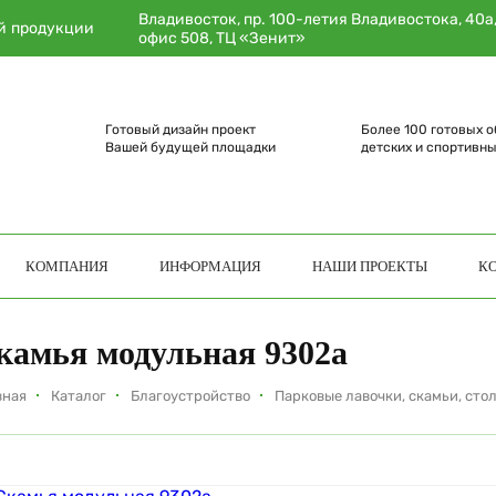
Владивосток, пр. 100-летия Владивостока, 40а
й продукции
офис 508, ТЦ «Зенит»
Готовый дизайн проект
Более 100 готовых о
Вашей будущей площадки
детских и спортивн
КОМПАНИЯ
ИНФОРМАЦИЯ
НАШИ ПРОЕКТЫ
К
камья модульная 9302а
вная
Каталог
Благоустройство
Парковые лавочки, скамьи, сто