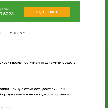
лефону:
ЗАДАТЬ ВОПРОС
30 5328
Я
МОНТАЖ
исходит после поступления денежных средств
ставки. Точную стоимость доставки наш
оборудования и точным адресом доставки.