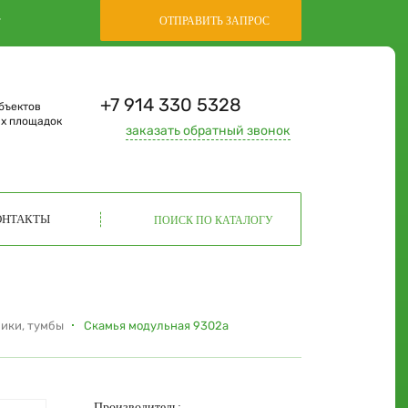
,
ОТПРАВИТЬ ЗАПРОС
+7 914 330 5328
бъектов
ых площадок
заказать
обратный звонок
ОНТАКТЫ
ПОИСК ПО КАТАЛОГУ
лики, тумбы
Скамья модульная 9302а
Производитель: