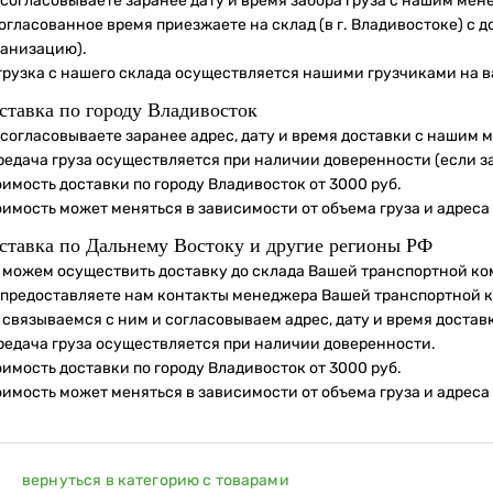
 согласовываете заранее дату и время забора груза с нашим мен
огласованное время приезжаете на склад (в г. Владивостоке) с 
ганизацию).
грузка с нашего склада осуществляется нашими грузчиками на в
ставка по городу Владивосток
 согласовываете заранее адрес, дату и время доставки с нашим 
редача груза осуществляется при наличии доверенности (если з
имость доставки по городу Владивосток от 3000 руб.
оимость может меняться в зависимости от объема груза и адреса
ставка по Дальнему Востоку и другие регионы РФ
 можем осуществить доставку до склада Вашей транспортной ко
 предоставляете нам контакты менеджера Вашей транспортной 
 связываемся с ним и согласовываем адрес, дату и время достав
редача груза осуществляется при наличии доверенности.
имость доставки по городу Владивосток от 3000 руб.
оимость может меняться в зависимости от объема груза и адреса
вернуться в категорию с товарами