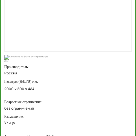
кликните на фото для просмотра
Производитель:
Россия
Размеры (Д/Ш/В) мм:
2000 х 500 х 464
Возрастное ограничение:
без ограничений
Размещение:
Улица