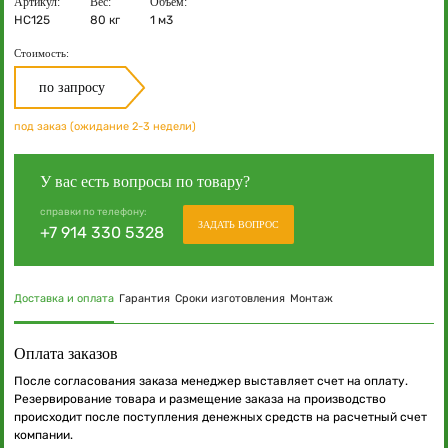
Артикул:
Вес:
Объём:
НС125
80 кг
1 м3
Стоимость:
по запросу
под заказ (ожидание 2-3 недели)
У вас есть вопросы по товару?
справки по телефону:
ЗАДАТЬ ВОПРОС
+7 914 330 5328
Доставка и оплата
Гарантия
Сроки изготовления
Монтаж
Оплата заказов
После согласования заказа менеджер выставляет счет на оплату.
Резервирование товара и размещение заказа на производство
происходит после поступления денежных средств на расчетный счет
компании.