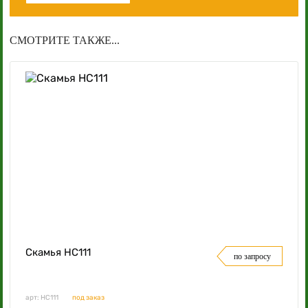
СМОТРИТЕ ТАКЖЕ...
Скамья НС111
по запросу
арт: НС111
под заказ