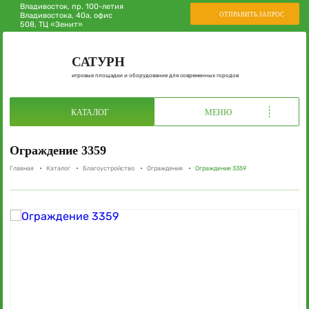
Владивосток, пр. 100-летия
ОТПРАВИТЬ ЗАПРОС
Владивостока, 40а, офис
508, ТЦ «Зенит»
САТУРН
игровые площадки и оборудование для современных городов
КАТАЛОГ
МЕНЮ
Ограждение 3359
Главная
Каталог
Благоустройство
Ограждения
Ограждение 3359