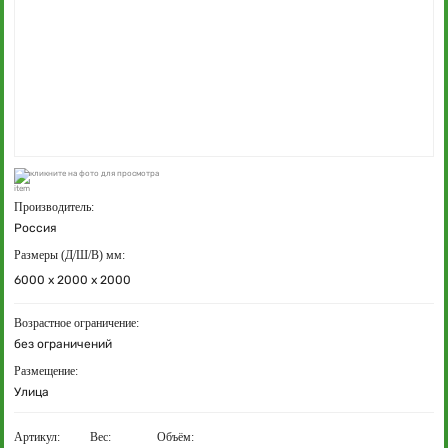
кликните на фото для просмотра
Производитель:
Россия
Размеры (Д/Ш/В) мм:
6000 х 2000 х 2000
Возрастное ограничение:
без ограничений
Размещение:
Улица
Артикул:
Вес:
Объём: