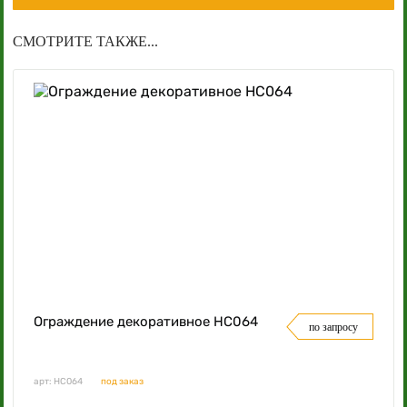
СМОТРИТЕ ТАКЖЕ...
Ограждение декоративное НС064
по запросу
арт: НС064
под заказ