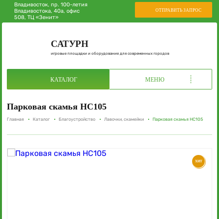
Владивосток, пр. 100-летия
ОТПРАВИТЬ ЗАПРОС
Владивостока, 40а, офис
508, ТЦ «Зенит»
САТУРН
игровые площадки и оборудование для современных городов
КАТАЛОГ
МЕНЮ
Парковая скамья НС105
Главная
Каталог
Благоустройство
Лавочки, скамейки
Парковая скамья НС105
ХИТ