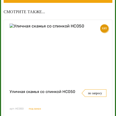
СМОТРИТЕ ТАКЖЕ...
ХИТ
Уличная скамья со спинкой НС050
по запросу
арт: НС050
под заказ