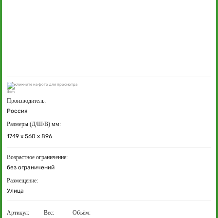
кликните на фото для просмотра
Производитель:
Россия
Размеры (Д/Ш/В) мм:
1749 х 560 х 896
Возрастное ограничение:
без ограничений
Размещение:
Улица
Артикул:
Вес:
Объём: