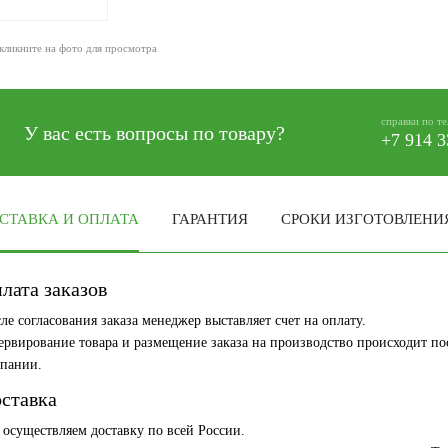
кликните на фото для просмотра
справки по т
У вас есть вопросы по товару?
+7 914 3
СТАВКА И ОПЛАТА
ГАРАНТИЯ
СРОКИ ИЗГОТОВЛЕНИ
лата заказов
ле согласования заказа менеджер выставляет счет на оплату.
ервирование товара и размещение заказа на производство происходит по
пании.
ставка
осуществляем доставку по всей России.