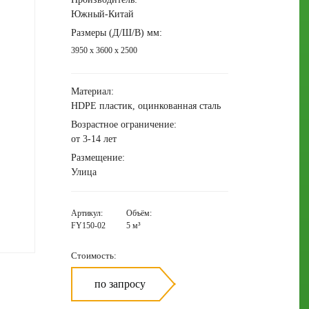
Южный-Китай
Размеры (Д/Ш/В) мм:
3950 х 3600 х 2500
Материал:
HDPE пластик, оцинкованная сталь
Возрастное ограничение:
от 3-14 лет
Размещение:
Улица
Артикул:
Объём:
FY150-02
5 м³
Стоимость:
по запросу