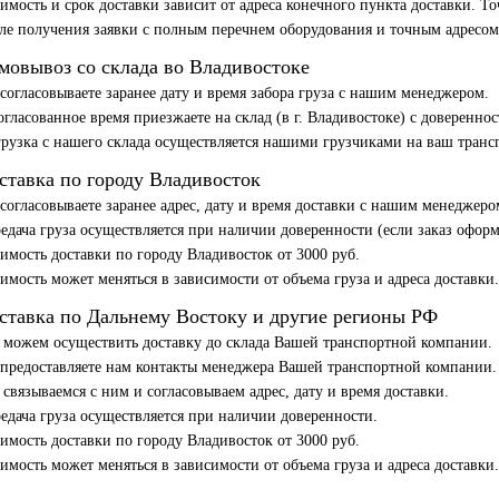
имость и срок доставки зависит от адреса конечного пункта доставки. 
ле получения заявки с полным перечнем оборудования и точным адресом
мовывоз со склада во Владивостоке
согласовываете заранее дату и время забора груза с нашим менеджером.
огласованное время приезжаете на склад (в г. Владивостоке) с доверенно
рузка с нашего склада осуществляется нашими грузчиками на ваш транс
ставка по городу Владивосток
согласовываете заранее адрес, дату и время доставки с нашим менеджеро
едача груза осуществляется при наличии доверенности (если заказ офор
имость доставки по городу Владивосток от 3000 руб.
имость может меняться в зависимости от объема груза и адреса доставки
ставка по Дальнему Востоку и другие регионы РФ
можем осуществить доставку до склада Вашей транспортной компании.
предоставляете нам контакты менеджера Вашей транспортной компании.
связываемся с ним и согласовываем адрес, дату и время доставки.
едача груза осуществляется при наличии доверенности.
имость доставки по городу Владивосток от 3000 руб.
имость может меняться в зависимости от объема груза и адреса доставки.