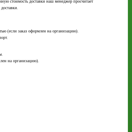
Точную стоимость доставки наш менеджер просчитает
 доставки.
стью (если заказ оформлен на организацию).
порт.
м.
млен на организацию).
.