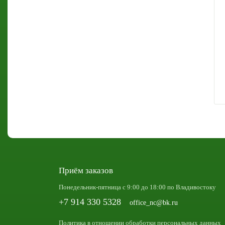
Приём заказов
Понедельник-пятница с 9:00 до 18:00 по Владивостоку
+7 914 330 5328
office_nc@bk.ru
Политика в отношении обработки персональных данных