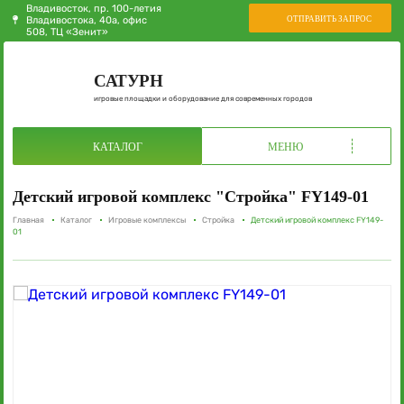
Владивосток, пр. 100-летия
ОТПРАВИТЬ ЗАПРОС
Владивостока, 40а, офис
508, ТЦ «Зенит»
САТУРН
игровые площадки и оборудование для современных городов
КАТАЛОГ
МЕНЮ
Детский игровой комплекс "Стройка" FY149-01
Главная
Каталог
Игровые комплексы
Стройка
Детский игровой комплекс FY149-
01