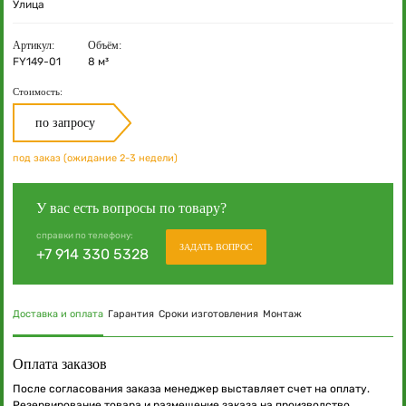
Улица
Артикул:
Объём:
FY149-01
8 м³
Стоимость:
по запросу
под заказ (ожидание 2-3 недели)
У вас есть вопросы по товару?
справки по телефону:
ЗАДАТЬ ВОПРОС
+7 914 330 5328
Доставка и оплата
Гарантия
Сроки изготовления
Монтаж
Оплата заказов
После согласования заказа менеджер выставляет счет на оплату.
Резервирование товара и размещение заказа на производство