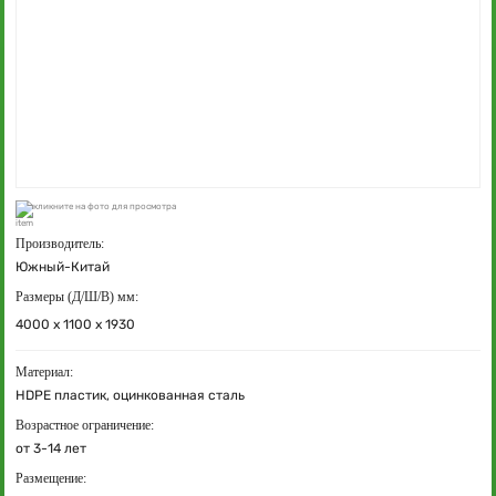
кликните на фото для просмотра
Производитель:
Южный-Китай
Размеры (Д/Ш/В) мм:
4000 х 1100 х 1930
Материал:
HDPE пластик, оцинкованная сталь
Возрастное ограничение:
от 3-14 лет
Размещение: