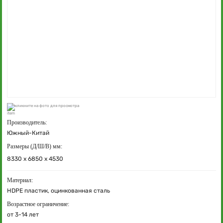
кликните на фото для просмотра
Производитель:
Южный-Китай
Размеры (Д/Ш/В) мм:
8330 х 6850 х 4530
Материал:
HDPE пластик, оцинкованная сталь
Возрастное ограничение:
от 3-14 лет