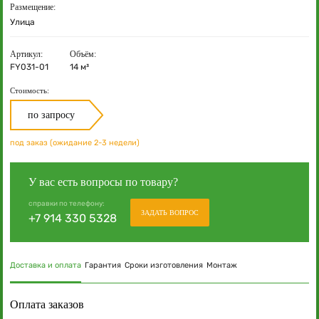
Размещение:
Улица
Артикул:
Объём:
FY031-01
14 м³
Стоимость:
по запросу
под заказ (ожидание 2-3 недели)
У вас есть вопросы по товару?
справки по телефону:
ЗАДАТЬ ВОПРОС
+7 914 330 5328
Доставка и оплата
Гарантия
Сроки изготовления
Монтаж
Оплата заказов