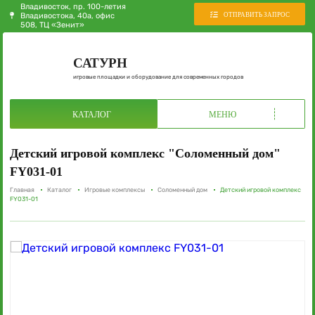
Владивосток, пр. 100-летия
ОТПРАВИТЬ ЗАПРОС
Владивостока, 40а, офис
508, ТЦ «Зенит»
САТУРН
игровые площадки и оборудование для современных городов
КАТАЛОГ
МЕНЮ
Детский игровой комплекс "Соломенный дом"
FY031-01
Главная
Каталог
Игровые комплексы
Соломенный дом
Детский игровой комплекс
FY031-01