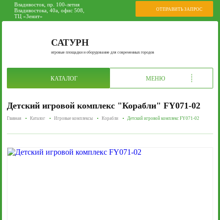
Владивосток, пр. 100-летия
ОТПРАВИТЬ ЗАПРОС
Владивостока, 40а, офис 508,
ТЦ «Зенит»
САТУРН
игровые площадки и оборудование для современных городов
КАТАЛОГ
МЕНЮ
Детский игровой комплекс "Корабли" FY071-02
Главная
Каталог
Игровые комплексы
Корабли
Детский игровой комплекс FY071-02