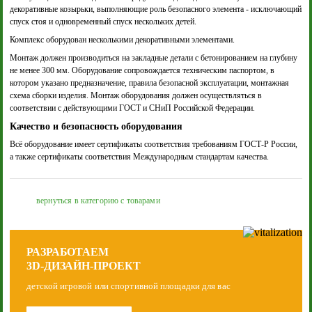
декоративные козырьки, выполняющие роль безопасного элемента - исключающий
спуск стоя и одновременный спуск нескольких детей.
Комплекс оборудован несколькими декоративными элементами.
Монтаж должен производиться на закладные детали с бетонированием на глубину
не менее 300 мм. Оборудование сопровождается техническим паспортом, в
котором указано предназначение, правила безопасной эксплуатации, монтажная
схема сборки изделия. Монтаж оборудования должен осуществляться в
соответствии с действующими ГОСТ и СНиП Российской Федерации.
Качество и безопасность оборудования
Всё оборудование имеет сертификаты соответствия требованиям ГОСТ-Р России,
а также сертификаты соответствия Международным стандартам качества.
вернуться в категорию с товарами
РАЗРАБОТАЕМ
3D-ДИЗАЙН-ПРОЕКТ
детской игровой или спортивной площадки для вас