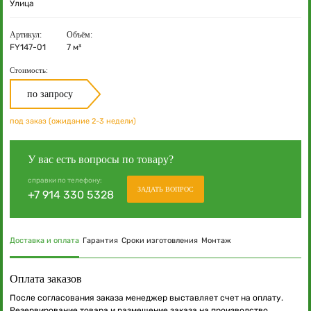
Улица
Артикул:
Объём:
FY147-01
7 м³
Стоимость:
по запросу
под заказ (ожидание 2-3 недели)
У вас есть вопросы по товару?
справки по телефону:
ЗАДАТЬ ВОПРОС
+7 914 330 5328
Доставка и оплата
Гарантия
Сроки изготовления
Монтаж
Оплата заказов
После согласования заказа менеджер выставляет счет на оплату.
Резервирование товара и размещение заказа на производство