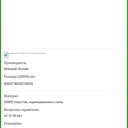
кликните на фото для просмотра
Производитель:
Южный-Китай
Размеры (Д/Ш/В) мм:
8300*4000*4200
Материал:
HDPE пластик, оцинкованная сталь
Возрастное ограничение:
от 3-14 лет
Размещение: