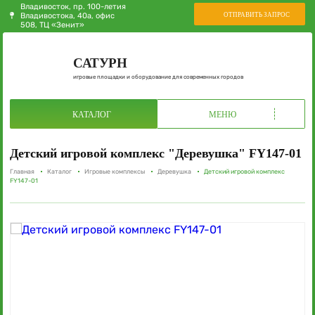
Владивосток, пр. 100-летия
ОТПРАВИТЬ ЗАПРОС
Владивостока, 40а, офис
508, ТЦ «Зенит»
САТУРН
игровые площадки и оборудование для современных городов
КАТАЛОГ
МЕНЮ
Детский игровой комплекс "Деревушка" FY147-01
Главная
Каталог
Игровые комплексы
Деревушка
Детский игровой комплекс
FY147-01