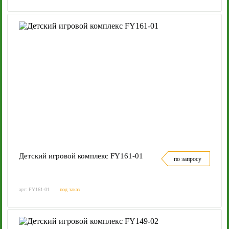
Детский игровой комплекс FY161-01
по запросу
арт: FY161-01
под заказ