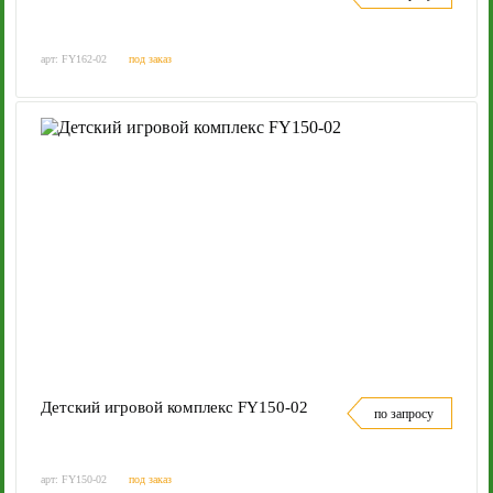
арт: FY162-02
под заказ
Детский игровой комплекс FY150-02
по запросу
арт: FY150-02
под заказ