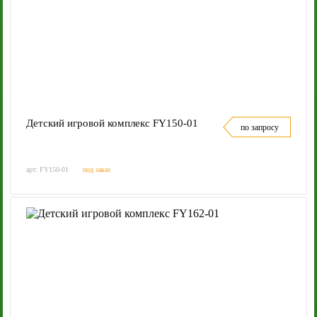
Детский игровой комплекс FY150-01
по запросу
арт: FY150-01
под заказ