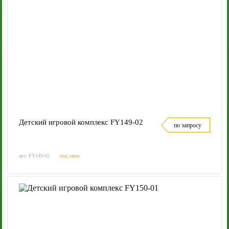
Детский игровой комплекс FY149-02
по запросу
арт: FY149-02
под заказ