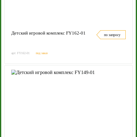
Детский игровой комплекс FY162-01
по запросу
арт: FY162-01
под заказ