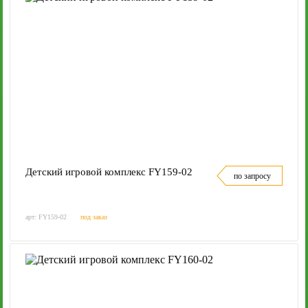
Детский игровой комплекс FY159-02
по запросу
арт: FY159-02
под заказ