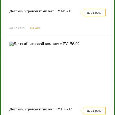
Детский игровой комплекс FY149-01
по запросу
арт: FY149-01
под заказ
Детский игровой комплекс FY158-02
по запросу