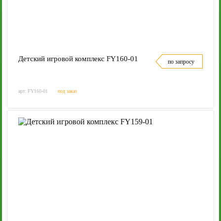
Детский игровой комплекс FY160-01
по запросу
арт: FY160-01
под заказ