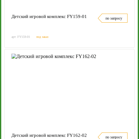
Детский игровой комплекс FY159-01
по запросу
арт: FY159-01
под заказ
Детский игровой комплекс FY162-02
по запросу