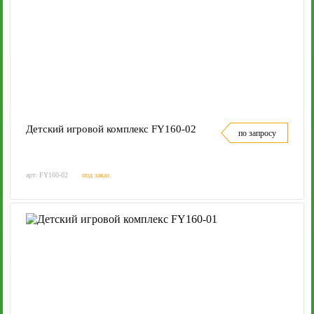
Детский игровой комплекс FY160-02
по запросу
арт: FY160-02
под заказ